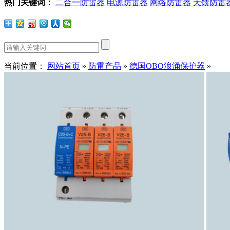
热门关键词：
二合一防雷器
电源防雷器
网络防雷器
天馈防雷
当前位置：
网站首页
»
防雷产品
»
德国OBO浪涌保护器
»