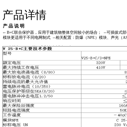
产品详情
产 品 说 明
-
- B+C联合保护器，应用于建筑物整体空间较小的场合； --可插拔式部件方
模块更适用于不同电网制式 --相关配置：防爆（NPE）模块、声光（A