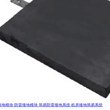
接地模块 防雷接地模块 简易防雷接地系统 机房接地简易系统