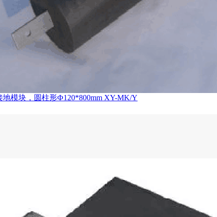
地模块，圆柱形Ф120*800mm XY-MK/Y