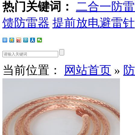
热门关键词：
二合一防雷
馈防雷器
提前放电避雷针
当前位置：
网站首页
»
防