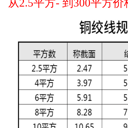
从2.5平方- 到300平方