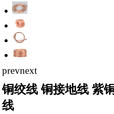
prev
next
铜绞线 铜接地线 紫
线