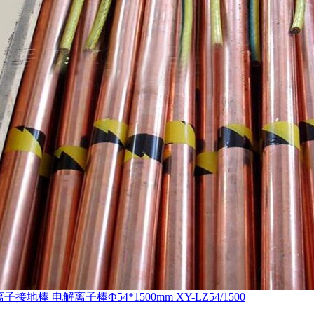
子接地棒 电解离子棒Ф54*1500mm XY-LZ54/1500