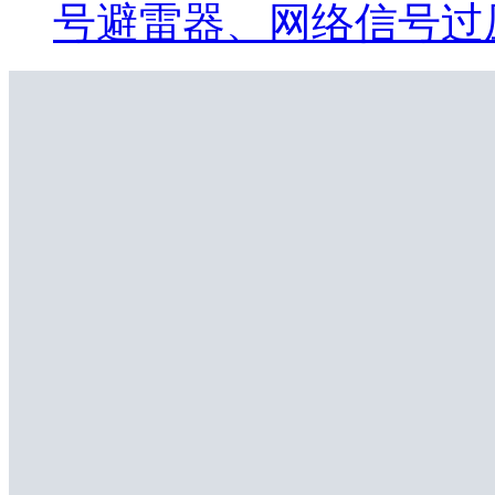
号避雷器、网络信号过压保