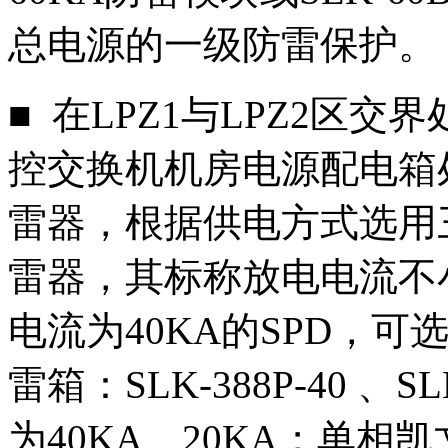
总电源的一级防雷保护。
■ 在LPZ1与LPZ2区
控交换机机房电源配电箱
雷器，根据供电方式选用
雷器，其标称放电电流不
电流为40KA的SPD，
雷箱：SLK-388P-40 、
为40KA、20KA；单相