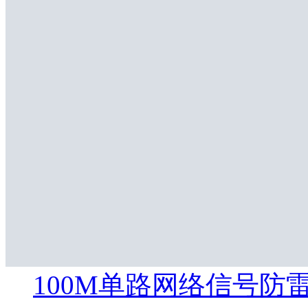
100M单路网络信号防