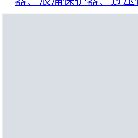
器、浪涌保护器、过压保护器) 