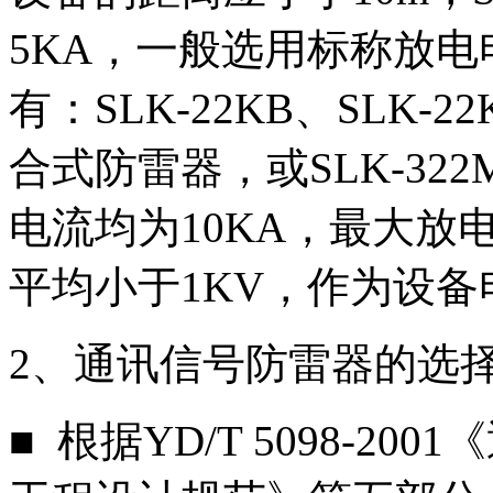
5KA，一般选用标称放电电
有：SLK-22KB、SLK-22
合式防雷器，或SLK-3
电流均为10KA，最大放
平均小于1KV，作为设
2、通讯信号防雷器的选
■ 根据YD/T 5098-