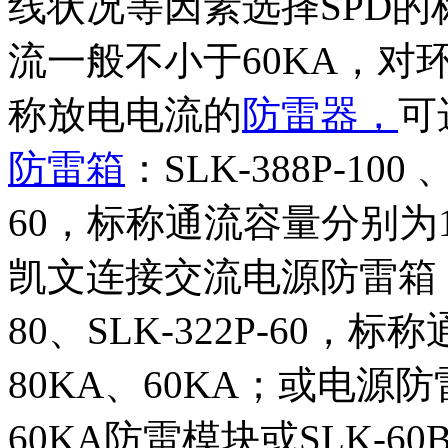
线状况等因素选择SPD
流一般不小于60KA，对环
称放电电流的
防雷器，
可
防雷箱
：SLK-388P-100 、
60，标称通流容量分别为10
凯文连接交流电源防雷箱：SLK-
80、SLK-322P-60，
80KA、60KA；或电源防雷
60KA防雷模块或SLK-6