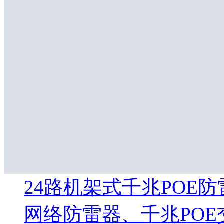
24路机架式千兆POE防
网络防雷器、千兆POE