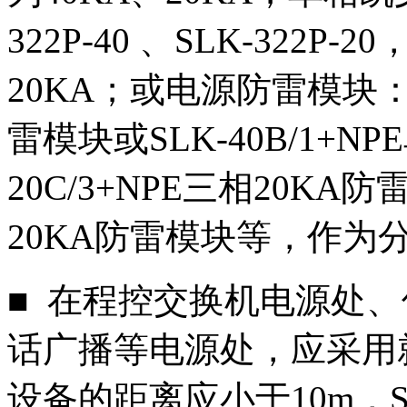
322P-40 、SLK-322
20KA；或电源防雷模块：SL
雷模块或SLK-40B/1+N
20C/3+NPE三相20KA防
20KA防雷模块等，作为
■ 在程控交换机电源处
话广播等电源处，应采用就
设备的距离应小于10m，