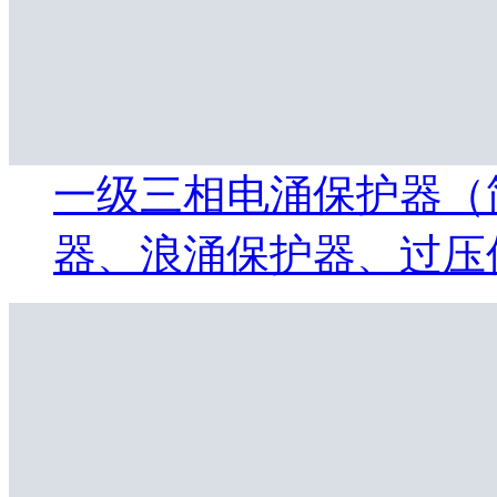
一级三相电涌保护器（简
器、浪涌保护器、过压保护器) 