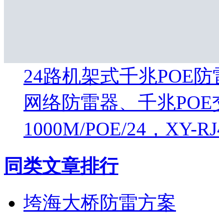
24路机架式千兆POE防
网络防雷器、千兆POE
1000M/POE/24，XY-RJ
同类文章排行
垮海大桥防雷方案