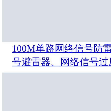
100M单路网络信号防
号避雷器、网络信号过压保