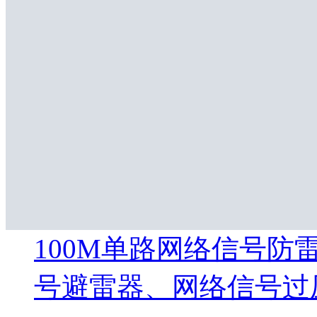
100M单路网络信号防
号避雷器、网络信号过压保