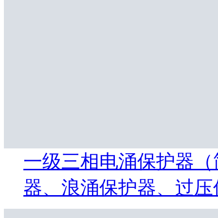
一级三相电涌保护器（简
器、浪涌保护器、过压保护器) 